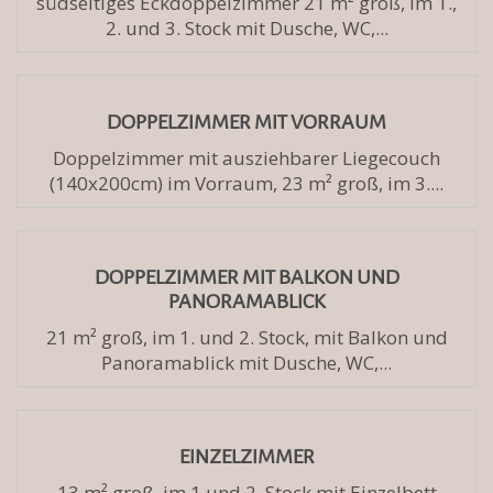
südseitiges Eckdoppelzimmer 21 m² groß, im 1.,
2. und 3. Stock mit Dusche, WC,...
DOPPELZIMMER MIT VORRAUM
Doppelzimmer mit ausziehbarer Liegecouch
(140x200cm) im Vorraum, 23 m² groß, im 3....
DOPPELZIMMER MIT BALKON UND
PANORAMABLICK
21 m² groß, im 1. und 2. Stock, mit Balkon und
Panoramablick mit Dusche, WC,...
EINZELZIMMER
13 m² groß, im 1.und 2. Stock mit Einzelbett