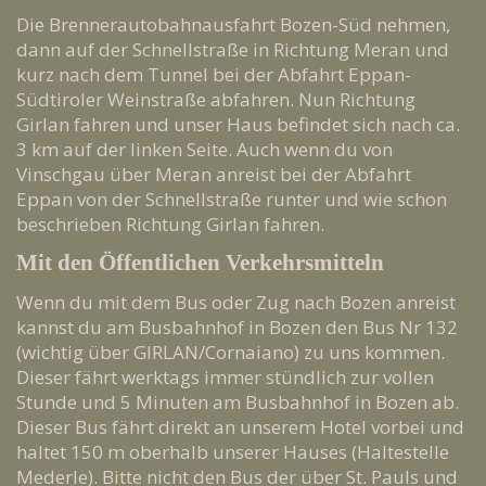
Die Brennerautobahnausfahrt Bozen-Süd nehmen,
dann auf der Schnellstraße in Richtung Meran und
kurz nach dem Tunnel bei der Abfahrt Eppan-
Südtiroler Weinstraße abfahren. Nun Richtung
Girlan fahren und unser Haus befindet sich nach ca.
3 km auf der linken Seite. Auch wenn du von
Vinschgau über Meran anreist bei der Abfahrt
Eppan von der Schnellstraße runter und wie schon
beschrieben Richtung Girlan fahren.
Mit den Öffentlichen Verkehrsmitteln
Wenn du mit dem Bus oder Zug nach Bozen anreist
kannst du am Busbahnhof in Bozen den Bus Nr 132
(wichtig über GIRLAN/Cornaiano) zu uns kommen.
Dieser fährt werktags immer stündlich zur vollen
Stunde und 5 Minuten am Busbahnhof in Bozen ab.
Dieser Bus fährt direkt an unserem Hotel vorbei und
haltet 150 m oberhalb unserer Hauses (Haltestelle
Mederle). Bitte nicht den Bus der über St. Pauls und