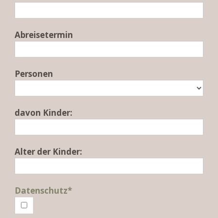
Abreisetermin
Personen
davon Kinder:
Alter der Kinder:
Datenschutz*