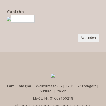
Captcha
Absenden
Fam. Bologna
|
Weinstrasse 66 | I - 39057 Frangart |
Südtirol | Italien
MwSt.-Nr. 01669160218
Tel +39 0471 633 205 Fax +39 0471 633 107