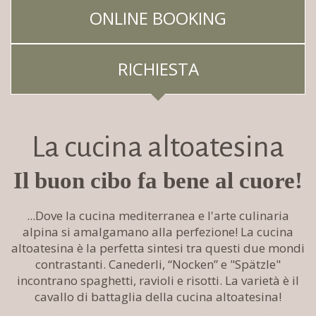
ONLINE BOOKING
RICHIESTA
La cucina altoatesina
Il buon cibo fa bene al cuore!
...Dove la cucina mediterranea e l'arte culinaria
alpina si amalgamano alla perfezione! La cucina
altoatesina è la perfetta sintesi tra questi due mondi
contrastanti. Canederli, “Nocken” e "Spätzle"
incontrano spaghetti, ravioli e risotti. La varietà è il
cavallo di battaglia della cucina altoatesina!